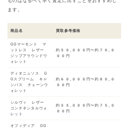
ものはなるべく早く査定に出すことをおすすめし
ます。
商品名
買取参考価格
GGマーモント マ
ットレス レザー
約50,000円〜約70,0
ジップアラウンドウ
00円
ォレット
ディオニュソス G
Gスプリーム キャ
約60,000円〜約80,0
ンバス チェーンウ
00円
ォレット
シルヴィ レザー
約55,000円〜約75,0
コンチネンタルウォ
00円
レット
オフィディア GG