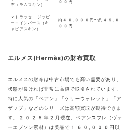
00円
布（ラムスキン）
マトラッセ ジッピ
約40,000円〜約45,0
ーコインパース（キ
00円
ャビアスキン）
エルメス(Hermès)の財布買取
エルメスの財布は中古市場でも高い需要があり、
状態が良ければ非常に高値で取引されています。
特に人気の「ベアン」「ケリーウォレット」「ア
ザップ」などのシリーズは高額買取が期待できま
す。2025年2月現在、ベアンスフレ（ヴォ
ーエプソン素材）は美品で160,000円以