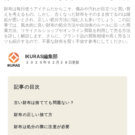
財布は毎日使うアイテムだからこそ、傷みや汚れが目立つと買い替
えを考えるもの。しかし、古くなった財布をそのまま捨てるのは縁
起が悪いとされ、正しい処分方法に悩む人も多いでしょう。この記
事では、風水的に良い財布の処分方法や自治体のルールに沿った廃
棄方法、リサイクルショップやオンライン買取を利用して売る方法
を詳しく解説します。さらに、ブランド品の買取相場や高く売るコ
ツも紹介するので、不要な財布を賢く手放す参考にしてください。
IKURAS編集部
2025年02月28日更新
記事の目次
古い財布は捨てても問題ない？
財布の正しい捨て方
財布は処分の際に注意が必要