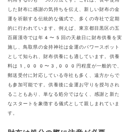
した財布に感謝の気持ちを伝え、新しい財布の金
運を祈願する伝統的な儀式で、多くの寺社で定期
的に行われています。例えば、東京都目黒区の五
百羅漢寺では年4〜5回の天赦日に財布供養を実
施し、鳥取県の金持神社は金運のパワースポット
として知られ、財布供養にも適しています。供養
料は1,000〜3,000円程度が一般的で、
郵送受付に対応している寺社も多く、遠方からで
も参加可能です。供養後に金運お守りを授与され
ることもあり、単なる処分ではなく、感謝と新た
なスタートを象徴する儀式として親しまれていま
す。