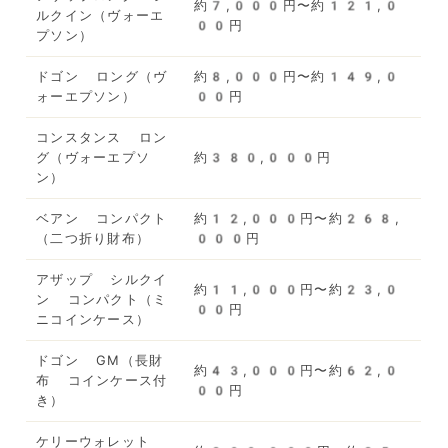
約7,000円〜約121,0
ルクイン（ヴォーエ
00円
プソン）
ドゴン ロング（ヴ
約8,000円〜約149,0
ォーエプソン）
00円
コンスタンス ロン
グ（ヴォーエプソ
約380,000円
ン）
ベアン コンパクト
約12,000円〜約268,
（二つ折り財布）
000円
アザップ シルクイ
約11,000円〜約23,0
ン コンパクト（ミ
00円
ニコインケース）
ドゴン GM（長財
約43,000円〜約62,0
布 コインケース付
00円
き）
ケリーウォレット