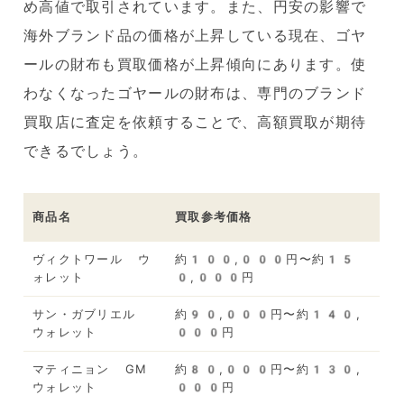
め高値で取引されています。また、円安の影響で
海外ブランド品の価格が上昇している現在、ゴヤ
ールの財布も買取価格が上昇傾向にあります。使
わなくなったゴヤールの財布は、専門のブランド
買取店に査定を依頼することで、高額買取が期待
できるでしょう。
商品名
買取参考価格
ヴィクトワール ウ
約100,000円〜約15
ォレット
0,000円
サン・ガブリエル
約90,000円〜約140,
ウォレット
000円
マティニョン GM
約80,000円〜約130,
ウォレット
000円