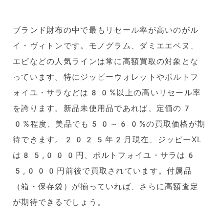
ブランド財布の中で最もリセール率が高いのがル
イ・ヴィトンです。モノグラム、ダミエエベヌ、
エピなどの人気ラインは常に高額買取の対象とな
っています。特にジッピーウォレットやポルトフ
ォイユ・サラなどは80%以上の高いリセール率
を誇ります。新品未使用品であれば、定価の7
0%程度、美品でも50～60%の買取価格が期
待できます。2025年2月現在、ジッピーXL
は85,000円、ポルトフォイユ・サラは6
5,000円前後で買取されています。付属品
（箱・保存袋）が揃っていれば、さらに高額査定
が期待できるでしょう。