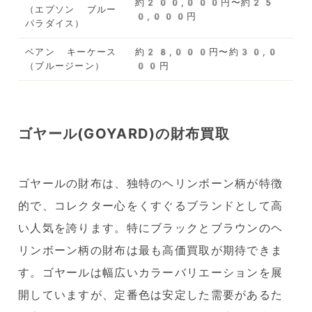
約200,000円〜約25
（エプソン ブルー
0,000円
パラダイス）
ベアン キーケース
約28,000円〜約30,0
（ブルージーン）
00円
ゴヤール(GOYARD)の財布買取
ゴヤールの財布は、独特のヘリンボーン柄が特徴
的で、コレクター心をくすぐるブランドとして高
い人気を誇ります。特にブラックとブラウンのヘ
リンボーン柄の財布は最も高価買取が期待できま
す。ゴヤールは幅広いカラーバリエーションを展
開していますが、定番色は安定した需要があるた