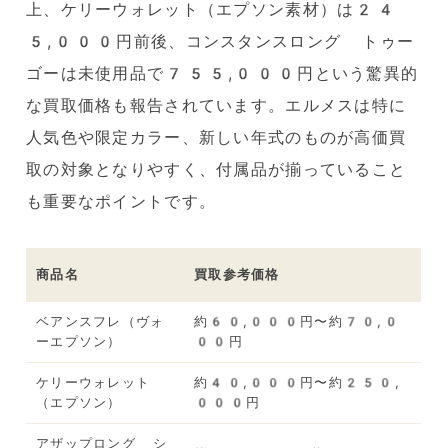
上、ケリーウォレット（エプソン素材）は24
5,000円前後、コンスタンスロング トゥー
ゴーは未使用品で755,000円という驚異的
な買取価格も報告されています。エルメスは特に
人気色や限定カラー、新しい年式のものが高価買
取の対象となりやすく、付属品が揃っていること
も重要なポイントです。
商品名
買取参考価格
ベアンスフレ（ヴォ
約60,000円〜約70,0
ーエプソン）
00円
ケリーウォレット
約40,000円〜約250,
（エプソン）
000円
アザップロング シ