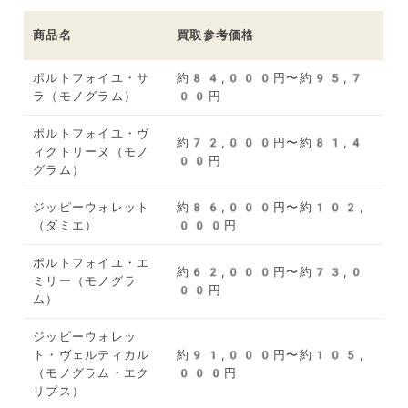
商品名
買取参考価格
ポルトフォイユ・サ
約84,000円〜約95,7
ラ（モノグラム）
00円
ポルトフォイユ・ヴ
約72,000円〜約81,4
ィクトリーヌ（モノ
00円
グラム）
ジッピーウォレット
約86,000円〜約102,
（ダミエ）
000円
ポルトフォイユ・エ
約62,000円〜約73,0
ミリー（モノグラ
00円
ム）
ジッピーウォレッ
ト・ヴェルティカル
約91,000円〜約105,
（モノグラム・エク
000円
リプス）