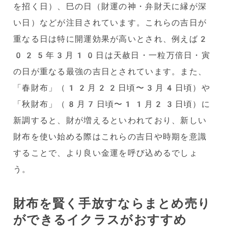
を招く日）、巳の日（財運の神・弁財天に縁が深
い日）などが注目されています。これらの吉日が
重なる日は特に開運効果が高いとされ、例えば2
025年3月10日は天赦日・一粒万倍日・寅
の日が重なる最強の吉日とされています。また、
「春財布」（12月22日頃〜3月4日頃）や
「秋財布」（8月7日頃〜11月23日頃）に
新調すると、財が増えるといわれており、新しい
財布を使い始める際はこれらの吉日や時期を意識
することで、より良い金運を呼び込めるでしょ
う。
財布を賢く手放すならまとめ売り
ができるイクラスがおすすめ