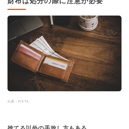
財布は処分の際に注意が必要
出典；PIXTA
捨てる以外の手放し方もある