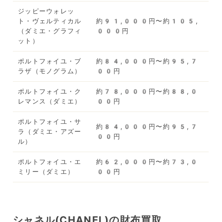
ジッピーウォレッ
ト・ヴェルティカル
約91,000円〜約105,
（ダミエ・グラフィ
000円
ット）
ポルトフォイユ・ブ
約84,000円〜約95,7
ラザ（モノグラム）
00円
ポルトフォイユ・ク
約78,000円〜約88,0
レマンス（ダミエ）
00円
ポルトフォイユ・サ
約84,000円〜約95,7
ラ（ダミエ・アズー
00円
ル）
ポルトフォイユ・エ
約62,000円〜約73,0
ミリー（ダミエ）
00円
シャネル(CHANEL)の財布買取