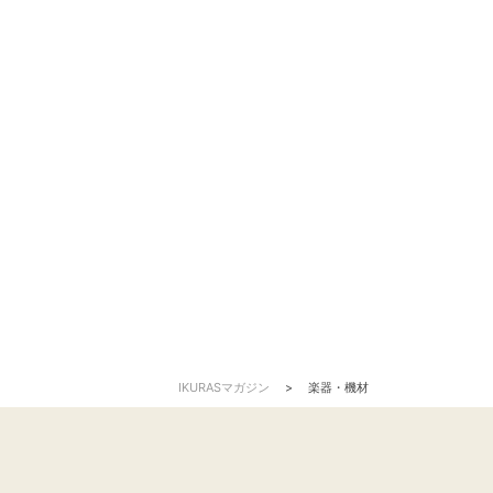
IKURASマガジン
>
楽器・機材