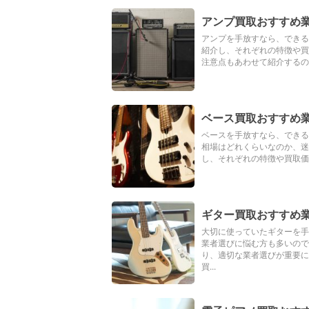
アンプ買取おすすめ
アンプを手放すなら、できる
紹介し、それぞれの特徴や買
注意点もあわせて紹介するの
ベース買取おすすめ
ベースを手放すなら、できる
相場はどれくらいなのか、迷
し、それぞれの特徴や買取価
ギター買取おすすめ
大切に使っていたギターを手
業者選びに悩む方も多いの
り、適切な業者選びが重要
買...