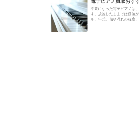
電子ピアノ買取おす
不要になった電子ピアノは、
す。放置したままでは価値が
ル、年式、傷や汚れの程度、