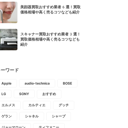
美顔器買取おすすめ業者6選！買取
価格相場や高く売るコツなども紹介
スキャナー買取おすすめ業者3選！
買取価格相場や高く売るコツなども
紹介
キーワード
Apple
audio-technica
BOSE
LG
SONY
おすすめ
エルメス
カルティエ
グッチ
ゲラン
シャネル
シャープ
ジョーマローン
ティファニー