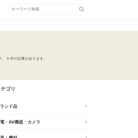
です。5件の記事があります。
カテゴリ
ランド品
電・AV機器・カメラ
器・機材