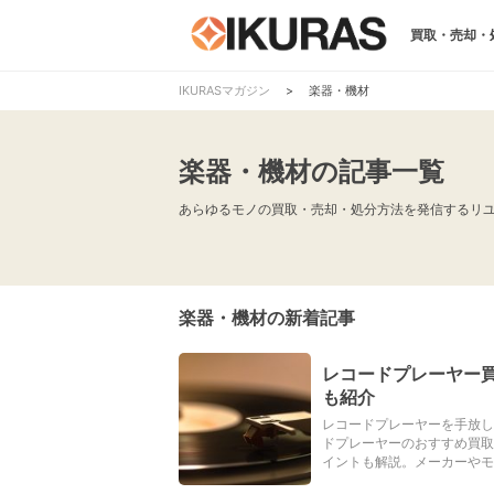
買取・売却・
IKURASマガジン
>
楽器・機材
楽器・機材の記事一覧
あらゆるモノの買取・売却・処分方法を発信するリユ
楽器・機材の新着記事
レコードプレーヤー
も紹介
レコードプレーヤーを手放し
ドプレーヤーのおすすめ買取
イントも解説。メーカーやモ