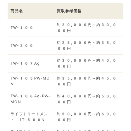
商品名
買取参考価格
約20,000円～約30,0
TW-100
00円
約25,000円～約35,0
TW-200
00円
約30,000円～約40,0
TW-107Ag
00円
TW-105PW-MO
約35,000円～約45,0
N
00円
TW-106Ag-PW-
約40,000円～約50,0
MON
00円
ライフトリートメン
約50,000円～約60,0
ト LT-500N
00円