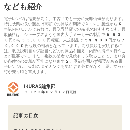
なども紹介
電子レンジは需要が高く、中古品でも十分に売却価値があります。
特に状態の良い製品は高額での買取が期待できます。製造から5
年以内のモデルであれば、買取専門店での売却がおすすめです。買
取価格は、シャープのような国内大手メーカーの製品で6,50
0円から55,000円程度、東芝製品では4,400円から7
0,000円程度の相場となっています。高額買取を実現するに
は、取扱説明書や保証書などの付属品を揃え、内部の清掃を行うこ
とが重要です。また、複数の業者で見積もりを取ることで、より良
い条件での売却が可能になります2。季節を問わず需要がある電
子レンジは、売却のタイミングを気にする必要がなく、思い立った
時が売り時と言えます。
IKURAS編集部
2025年02月12日更新
記事の目次