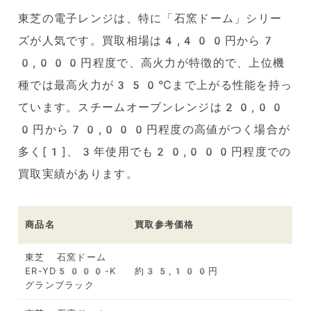
東芝の電子レンジは、特に「石窯ドーム」シリー
ズが人気です。買取相場は4,400円から7
0,000円程度で、高火力が特徴的で、上位機
種では最高火力が350℃まで上がる性能を持っ
ています。スチームオーブンレンジは20,00
0円から70,000円程度の高値がつく場合が
多く[1]、3年使用でも20,000円程度での
買取実績があります。
商品名
買取参考価格
東芝 石窯ドーム
ER-YD5000-K
約35,100円
グランブラック