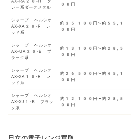
AX-RA20-H グ
00円
レー系ダークメタル
シャープ ヘルシオ
約35,100円〜約55,1
AX-XA20-R レ
00円
ッド系
シャープ ヘルシオ
約13,100円〜約28,5
AX-UA20-B ブ
00円
ラック系
シャープ ヘルシオ
約26,500円〜約45,1
AX-XA10-R レ
00円
ッド系
シャープ ヘルシオ
約12,100円〜約28,5
AX-XJ1-B ブラッ
00円
ク系
日立の電子レンジ買取