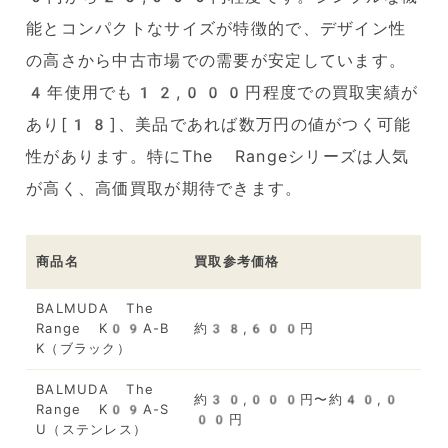
能とコンパクトなサイズが特徴的で、デザイン性
の高さから中古市場での需要が安定しています。
4年使用でも12,000円程度での買取実績が
あり[18]、美品であれば数万円の値がつく可能
性があります。特にThe Rangeシリーズは人気
が高く、高価買取が期待できます。
商品名
買取参考価格
BALMUDA The
Range K09A-B
約38,600円
K（ブラック）
BALMUDA The
約30,000円〜約40,0
Range K09A-S
00円
U（ステンレス）