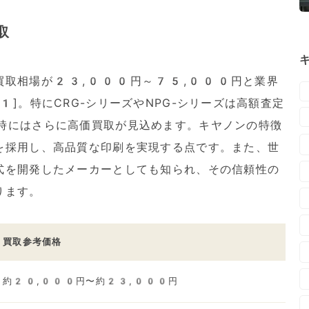
取
買取相場が23,000円～75,000円と業界
]。特にCRG-シリーズやNPG-シリーズは高額査定
時にはさらに高価買取が見込めます。キヤノンの特徴
を採用し、高品質な印刷を実現する点です。また、世
式を開発したメーカーとしても知られ、その信頼性の
ります。
買取参考価格
約20,000円〜約23,000円