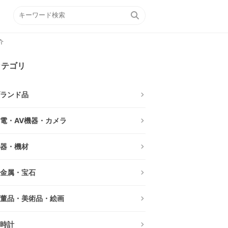
介
カテゴリ
ランド品
電・AV機器・カメラ
器・機材
金属・宝石
董品・美術品・絵画
時計