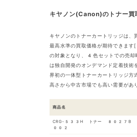
キヤノン(Canon)のトナー買
キヤノンのトナーカートリッジは、
最高水準の買取価格が期待できます[1
の対象となり、4色セットでの売却
は独自開発のオンデマンド定着技術
界初の一体型トナーカートリッジ方
高さから中古市場でも高い需要があ
商品名
CRG-533H トナー 8027B
002