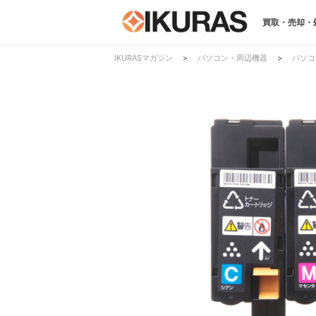
買取・売却・
IKURASマガジン
>
パソコン・周辺機器
>
パソコ