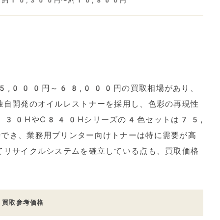
約10,300円〜約10,800円
5,000円～68,000円の買取相場があり、
独自開発のオイルレストナーを採用し、色彩の再現性
830HやC840Hシリーズの4色セットは75,
でき、業務用プリンター向けトナーは特に需要が高
てリサイクルシステムを確立している点も、買取価格
買取参考価格