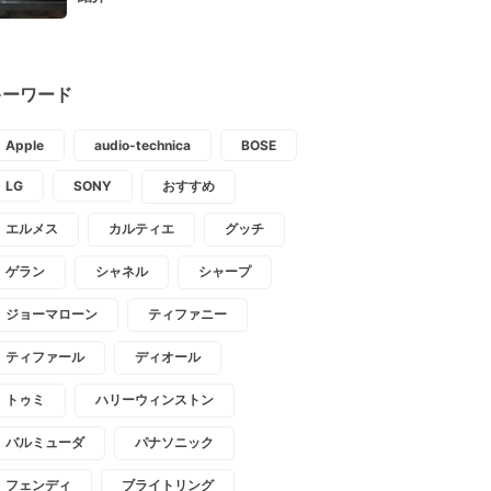
キーワード
Apple
audio-technica
BOSE
LG
SONY
おすすめ
エルメス
カルティエ
グッチ
ゲラン
シャネル
シャープ
ジョーマローン
ティファニー
ティファール
ディオール
トゥミ
ハリーウィンストン
バルミューダ
パナソニック
フェンディ
ブライトリング