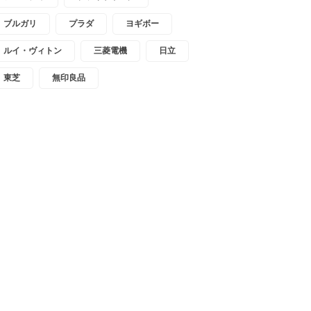
ブルガリ
プラダ
ヨギボー
ルイ・ヴィトン
三菱電機
日立
東芝
無印良品