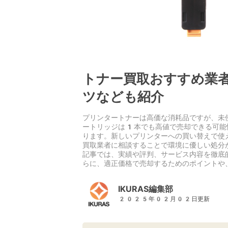
トナー買取おすすめ業
ツなども紹介
プリンタートナーは高価な消耗品ですが、未
ートリッジは1本でも高値で売却できる可能
ります。新しいプリンターへの買い替えで使
買取業者に相談することで環境に優しい処分
記事では、実績や評判、サービス内容を徹底
らに、適正価格で売却するためのポイントや
IKURAS編集部
2025年02月02日更新