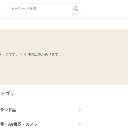
でページです。10件の記事があります。
カテゴリ
ランド品
電・AV機器・カメラ