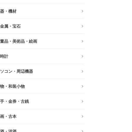
器・機材
金属・宝石
董品・美術品・絵画
時計
ソコン・周辺機器
物・和装小物
手・金券・古銭
画・古本
酒・洋酒