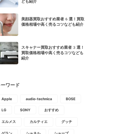
ども紹介
美顔器買取おすすめ業者6選！買取
価格相場や高く売るコツなども紹介
スキャナー買取おすすめ業者3選！
買取価格相場や高く売るコツなども
紹介
キーワード
Apple
audio-technica
BOSE
LG
SONY
おすすめ
エルメス
カルティエ
グッチ
ゲラン
シャネル
シャープ