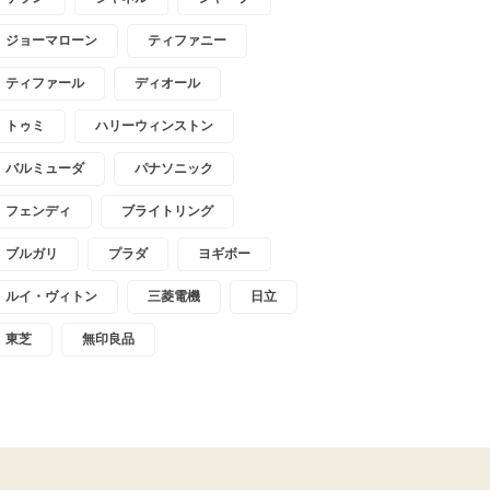
ジョーマローン
ティファニー
ティファール
ディオール
トゥミ
ハリーウィンストン
バルミューダ
パナソニック
フェンディ
ブライトリング
ブルガリ
プラダ
ヨギボー
ルイ・ヴィトン
三菱電機
日立
東芝
無印良品