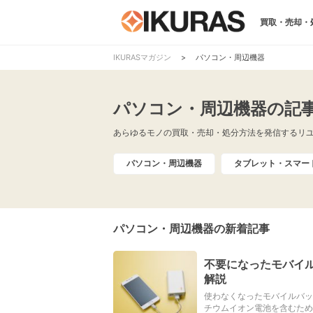
買取・売却・
IKURASマガジン
>
パソコン・周辺機器
パソコン・周辺機器の記
あらゆるモノの買取・売却・処分方法を発信するリユ
パソコン・周辺機器
タブレット・スマー
パソコン・周辺機器の新着記事
不要になったモバイ
解説
使わなくなったモバイルバッ
チウムイオン電池を含むため