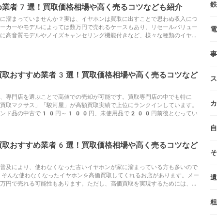
鉄
め業者7選！買取価格相場や高く売るコツなども紹介
に溜まっていませんか？実は、イヤホンは買取に出すことで思わぬ収入につ
ーカーやモデルによっては数万円で売れるケースもあり、リセールバリュー
電
に高音質モデルやノイズキャンセリング機能付きなど、様々な種類のイヤ...
事
買取おすすめ業者3選！買取価格相場や高く売るコツなど
ス
は、専門店を選ぶことで高値での売却が可能です。買取専門店の中でも特に
カ
買取マクサス」「駿河屋」が高額買取実績で上位にランクインしています。
ランド品の中古で10円～100円、未使用品で200円前後となってい
自
買取おすすめ業者6選！買取価格相場や高く売るコツなど
そ
普及により、使わなくなった古いイヤホンが家に溜まっている方も多いので
、そんな使わなくなったイヤホンを高価買取してくれるお店があります。メー
遺
万円で売れる可能性もあります。ただし、高価買取を実現するためには、...
粗