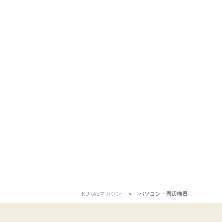
IKURASマガジン
>
パソコン・周辺機器