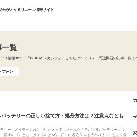
処分がわかるリユース情報サイト
事一覧
ース情報サイト「IKURASマガジン」。こちらはパソコン・周辺機器の記事一覧
トフォン
ルバッテリーの正しい捨て方・処分方法は？注意点なども
ブ
テリー、どう処分すればいいか迷っていませんか？モバイルバッテリーはリ
家
、普通のゴミとして捨てるのはNG。誤った処分方法は発火のリスクもあり危